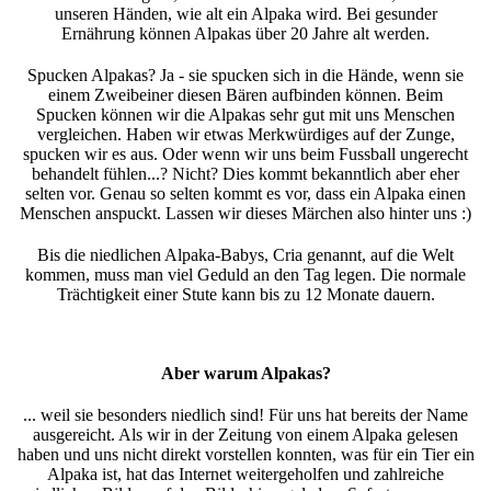
unseren Händen, wie alt ein Alpaka wird. Bei gesunder
Ernährung können Alpakas über 20 Jahre alt werden.
Spucken Alpakas? Ja - sie spucken sich in die Hände, wenn sie
einem Zweibeiner diesen Bären aufbinden können. Beim
Spucken können wir die Alpakas sehr gut mit uns Menschen
vergleichen. Haben wir etwas Merkwürdiges auf der Zunge,
spucken wir es aus. Oder wenn wir uns beim Fussball ungerecht
behandelt fühlen...? Nicht? Dies kommt bekanntlich aber eher
selten vor. Genau so selten kommt es vor, dass ein Alpaka einen
Menschen anspuckt. Lassen wir dieses Märchen also hinter uns :)
Bis die niedlichen Alpaka-Babys, Cria genannt, auf die Welt
kommen, muss man viel Geduld an den Tag legen. Die normale
Trächtigkeit einer Stute kann bis zu 12 Monate dauern.
Aber warum Alpakas?
... weil sie besonders niedlich sind! Für uns hat bereits der Name
ausgereicht. Als wir in der Zeitung von einem Alpaka gelesen
haben und uns nicht direkt vorstellen konnten, was für ein Tier ein
Alpaka ist, hat das Internet weitergeholfen und zahlreiche