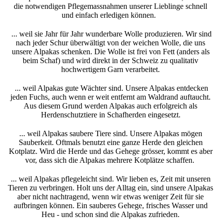
die notwendigen Pflegemassnahmen unserer Lieblinge schnell
und einfach erledigen können.
... weil sie Jahr für Jahr wunderbare Wolle produzieren. Wir sind
nach jeder Schur überwältigt von der weichen Wolle, die uns
unsere Alpakas schenken. Die Wolle ist frei von Fett (anders als
beim Schaf) und wird direkt in der Schweiz zu qualitativ
hochwertigem Garn verarbeitet.
... weil Alpakas gute Wächter sind. Unsere Alpakas entdecken
jeden Fuchs, auch wenn er weit entfernt am Waldrand auftaucht.
Aus diesem Grund werden Alpakas auch erfolgreich als
Herdenschutztiere in Schafherden eingesetzt.
... weil Alpakas saubere Tiere sind. Unsere Alpakas mögen
Sauberkeit. Oftmals benutzt eine ganze Herde den gleichen
Kotplatz. Wird die Herde und das Gehege grösser, kommt es aber
vor, dass sich die Alpakas mehrere Kotplätze schaffen.
... weil Alpakas pflegeleicht sind. Wir lieben es, Zeit mit unseren
Tieren zu verbringen. Holt uns der Alltag ein, sind unsere Alpakas
aber nicht nachtragend, wenn wir etwas weniger Zeit für sie
aufbringen können. Ein sauberes Gehege, frisches Wasser und
Heu - und schon sind die Alpakas zufrieden.