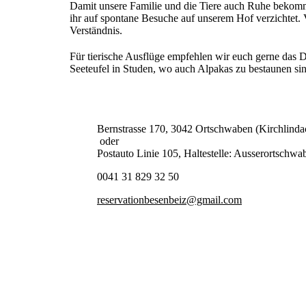
Damit unsere Familie und die Tiere auch Ruhe bekom
ihr auf spontane Besuche auf unserem Hof verzichtet. 
Verständnis.
Für tierische Ausflüge empfehlen wir euch gerne das D
Seeteufel in Studen, wo auch Alpakas zu bestaunen sin
Bernstrasse 170, 3042 Ortschwaben (Kirchlinda
oder
Postauto Linie 105, Haltestelle: Ausserortschwa
0041 31 829 32 50
reservationbesenbeiz@gmail.com