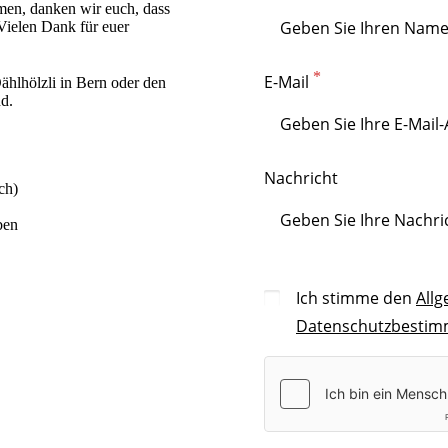
men, danken wir euch, dass
Vielen Dank für euer
E-Mail
ählhölzli in Bern oder den
d.
Nachricht
ch)
ben
Ich stimme den
All
Datenschutzbesti