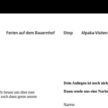
Ferien auf dem Bauernhof
Shop
Alpaka-Visiten
Dein Anliegen ist noch nic
Dann sende uns eine Nachr
ir freuen uns über eure
 euch dann gerne unsere
Name