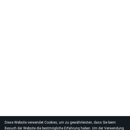
Diese Website verwendet Cookies, um zu gewährleisten, dass Sie beim
Besuch der Website die bestmögliche Erfahrung haben. Um der Verwendung