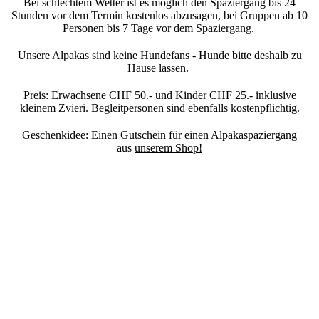
Bei schlechtem Wetter ist es möglich den Spaziergang bis 24
Stunden vor dem Termin kostenlos abzusagen, bei Gruppen ab 10
Personen bis 7 Tage vor dem Spaziergang.
Unsere Alpakas sind keine Hundefans - Hunde bitte deshalb zu
Hause lassen.
Preis: Erwachsene CHF 50.- und Kinder CHF 25.- inklusive
kleinem Zvieri. Begleitpersonen sind ebenfalls kostenpflichtig.
Geschenkidee: Einen Gutschein für einen Alpakaspaziergang
aus
unserem Shop!