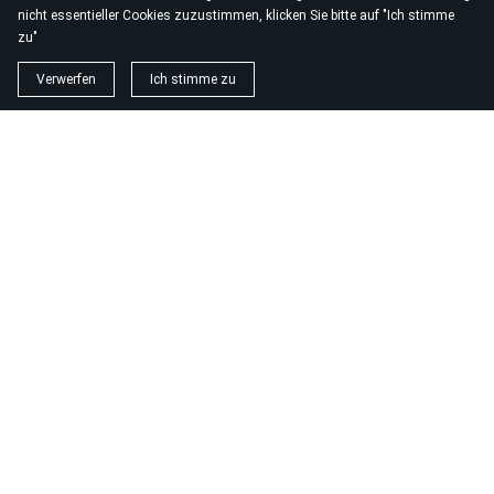
nicht essentieller Cookies zuzustimmen, klicken Sie bitte auf "Ich stimme
zu"
Verwerfen
Ich stimme zu