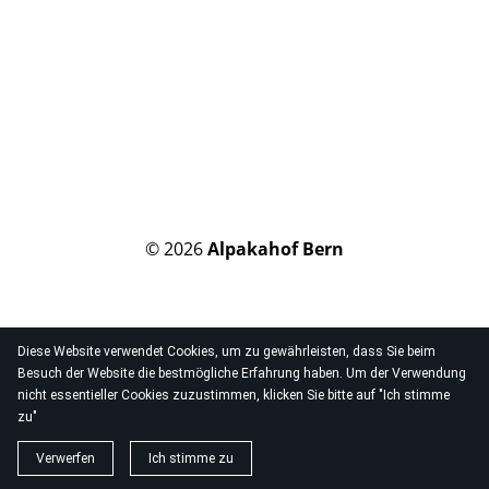
© 2026
Alpakahof Bern
Diese Website verwendet Cookies, um zu gewährleisten, dass Sie beim
Besuch der Website die bestmögliche Erfahrung haben. Um der Verwendung
nicht essentieller Cookies zuzustimmen, klicken Sie bitte auf "Ich stimme
zu"
Verwerfen
Ich stimme zu