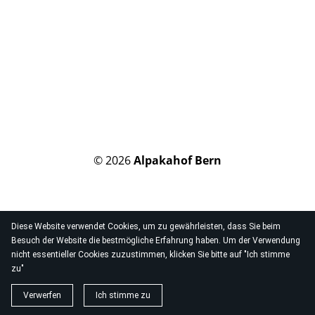
© 2026
Alpakahof Bern
Diese Website verwendet Cookies, um zu gewährleisten, dass Sie beim
Besuch der Website die bestmögliche Erfahrung haben. Um der Verwendung
nicht essentieller Cookies zuzustimmen, klicken Sie bitte auf "Ich stimme
zu"
Verwerfen
Ich stimme zu