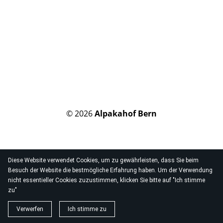
© 2026
Alpakahof Bern
Diese Website verwendet Cookies, um zu gewährleisten, dass Sie beim
Besuch der Website die bestmögliche Erfahrung haben. Um der Verwendung
nicht essentieller Cookies zuzustimmen, klicken Sie bitte auf "Ich stimme
zu"
Verwerfen
Ich stimme zu