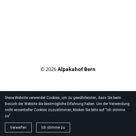
© 2026
Alpakahof Bern
Diese Website verwendet Cookies, um zu gewährleisten, dass Sie beim
Besuch der Website die bestmögliche Erfahrung haben. Um der Verwendung
nicht essentieller Cookies zuzustimmen, klicken Sie bitte auf "Ich stimme
zu"
Verwerfen
Ich stimme zu