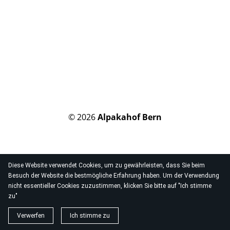
© 2026
Alpakahof Bern
Diese Website verwendet Cookies, um zu gewährleisten, dass Sie beim
Besuch der Website die bestmögliche Erfahrung haben. Um der Verwendung
nicht essentieller Cookies zuzustimmen, klicken Sie bitte auf "Ich stimme
zu"
Verwerfen
Ich stimme zu