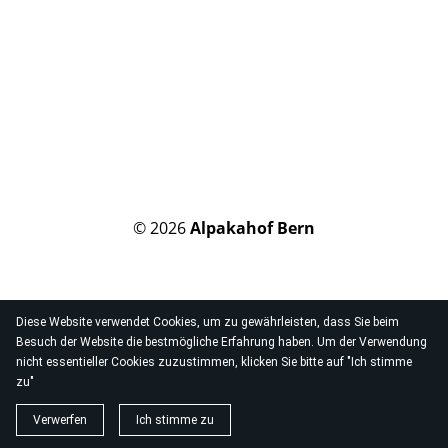
© 2026
Alpakahof Bern
Diese Website verwendet Cookies, um zu gewährleisten, dass Sie beim
Besuch der Website die bestmögliche Erfahrung haben. Um der Verwendung
nicht essentieller Cookies zuzustimmen, klicken Sie bitte auf "Ich stimme
zu"
Verwerfen
Ich stimme zu