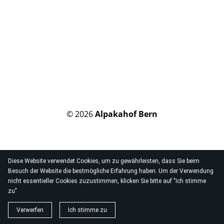
© 2026
Alpakahof Bern
Diese Website verwendet Cookies, um zu gewährleisten, dass Sie beim
Besuch der Website die bestmögliche Erfahrung haben. Um der Verwendung
nicht essentieller Cookies zuzustimmen, klicken Sie bitte auf "Ich stimme
zu"
Verwerfen
Ich stimme zu