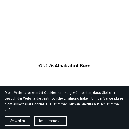
© 2026
Alpakahof Bern
Diese Website verwendet Cookies, um zu gewährleisten, dass Sie beim
Besuch der Website die bestmögliche Erfahrung haben. Um der Verwendung
nicht essentieller Cookies zuzustimmen, klicken Sie bitte auf "Ich stimme
zu"
Verwerfen
Ich stimme zu