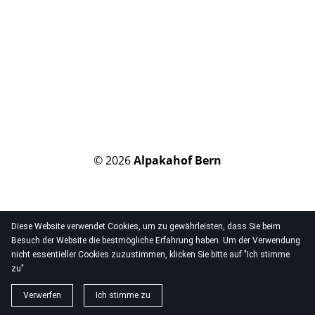
© 2026
Alpakahof Bern
Diese Website verwendet Cookies, um zu gewährleisten, dass Sie beim
Besuch der Website die bestmögliche Erfahrung haben. Um der Verwendung
nicht essentieller Cookies zuzustimmen, klicken Sie bitte auf "Ich stimme
zu"
Verwerfen
Ich stimme zu