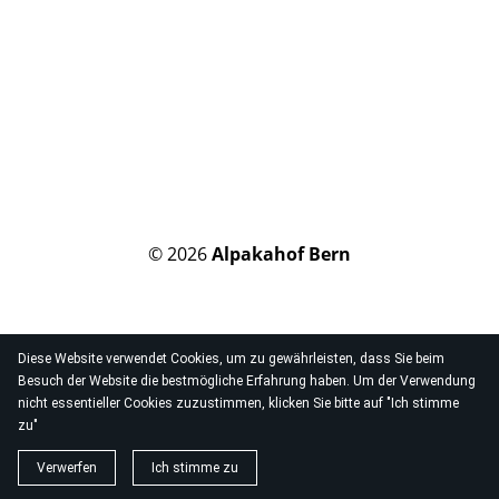
© 2026
Alpakahof Bern
Diese Website verwendet Cookies, um zu gewährleisten, dass Sie beim
Besuch der Website die bestmögliche Erfahrung haben. Um der Verwendung
nicht essentieller Cookies zuzustimmen, klicken Sie bitte auf "Ich stimme
zu"
Verwerfen
Ich stimme zu