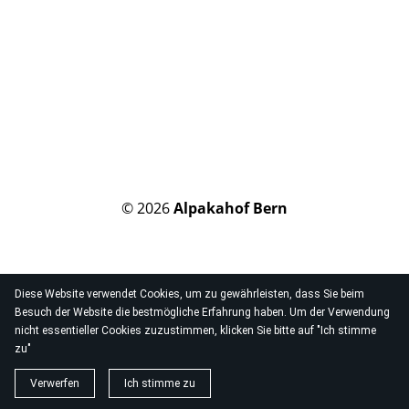
© 2026
Alpakahof Bern
Diese Website verwendet Cookies, um zu gewährleisten, dass Sie beim
Besuch der Website die bestmögliche Erfahrung haben. Um der Verwendung
nicht essentieller Cookies zuzustimmen, klicken Sie bitte auf "Ich stimme
zu"
Verwerfen
Ich stimme zu