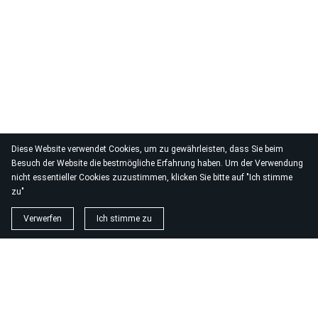
Diese Website verwendet Cookies, um zu gewährleisten, dass Sie beim
Besuch der Website die bestmögliche Erfahrung haben. Um der Verwendung
nicht essentieller Cookies zuzustimmen, klicken Sie bitte auf "Ich stimme
zu"
Verwerfen
Ich stimme zu